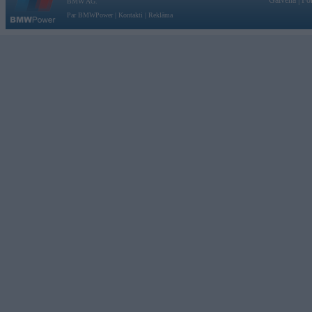
Galvena
|
Fo
BMW AG.
Par BMWPower
|
Kontakti
|
Reklāma