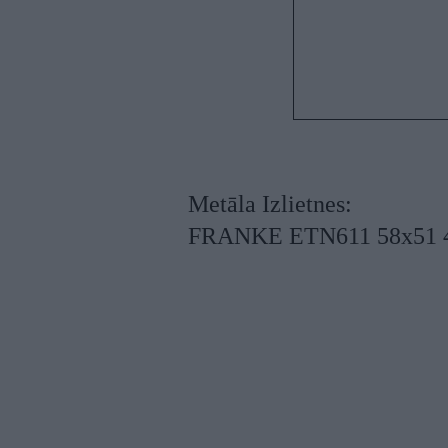
Metāla Izlietnes:
FRANKE ETN611 58x51 4