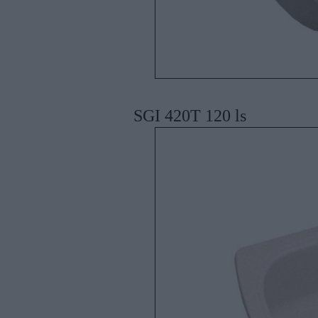
SGI 420T 120 ls