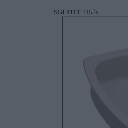
SGI 411T 115 ls