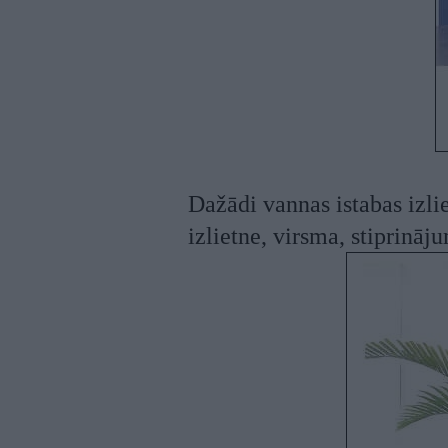
Dažādi vannas istabas iz
izlietne, virsma, stiprinā