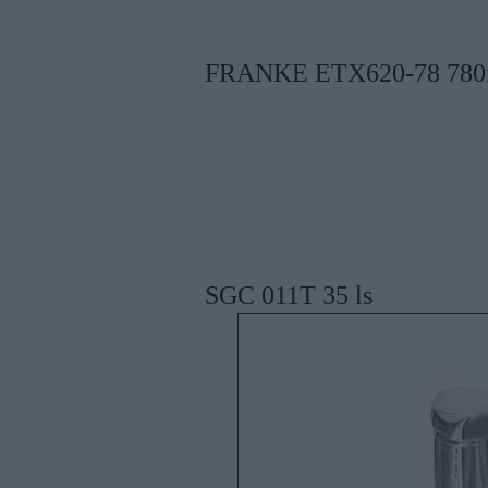
FRANKE ETX620-78 780x
SGC 011T 35 ls