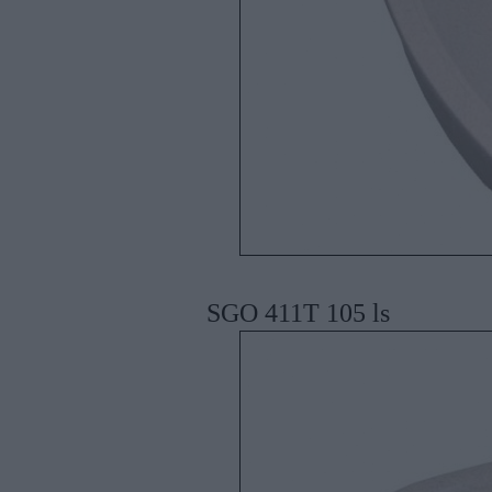
SGO 411T 105 ls