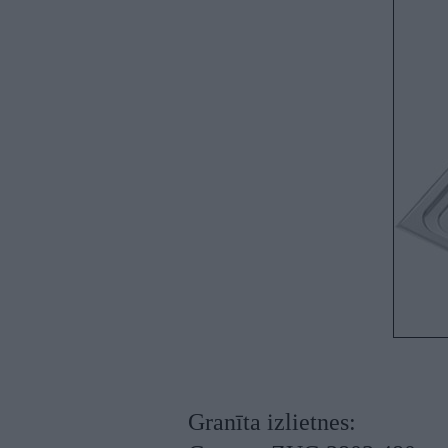
Granīta izlietnes: