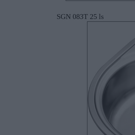
SGN 083T 25 ls