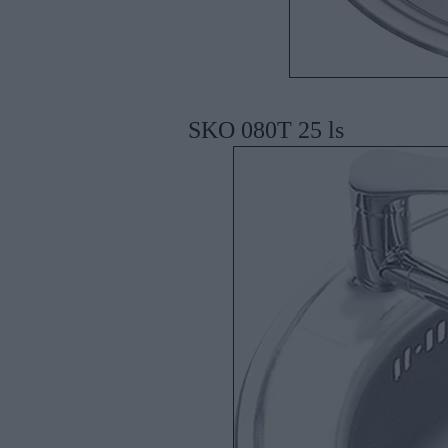
SKO 080T 25 ls