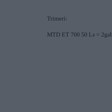
Trimeri:
MTD ET 700 50 Ls = 2ga