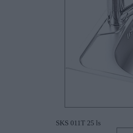
SKS 011T 25 ls