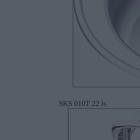
SKS 010T 22 ls