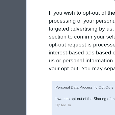
If you wish to opt-out of the
processing of your personal
targeted advertising by us
section to confirm your sel
opt-out request is proces
interest-based ads based o
us or personal information d
your opt-out. You may separ
disclosure of your personal
IAB’s list of downstream pa
Personal Data Processing Opt Outs
also be disclosed by us to 
I want to opt-out of the Sharing of 
Downstream Participants
th
Opted In
third parties.