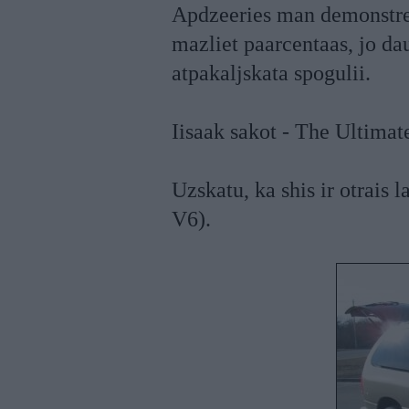
Apdzeeries man demonstree
mazliet paarcentaas, jo dau
atpakaljskata spogulii.
Iisaak sakot - The Ultimat
Uzskatu, ka shis ir otrais 
V6).