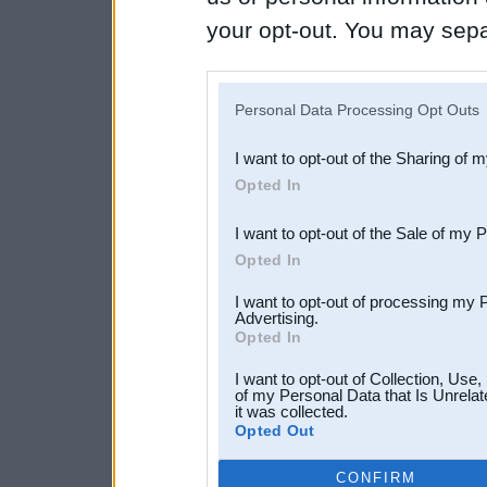
your opt-out. You may separ
disclosure of your personal
IAB’s list of downstream pa
Personal Data Processing Opt Outs
also be disclosed by us to 
I want to opt-out of the Sharing of 
Downstream Participants
th
Opted In
third parties.
I want to opt-out of the Sale of my 
Opted In
I want to opt-out of processing my 
Advertising.
Opted In
I want to opt-out of Collection, Use
of my Personal Data that Is Unrelat
it was collected.
Opted Out
CONFIRM