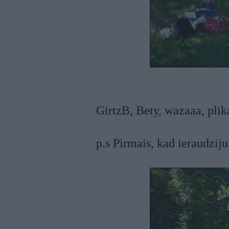
GirtzB, Bety, wazaaa, plik
p.s Pirmais, kad ieraudzij