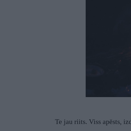
Te jau riits. Viss apēsts, 