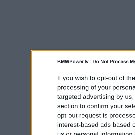
BMWPower.lv -
Do Not Process My
If you wish to opt-out of the
processing of your personal
targeted advertising by us
section to confirm your sel
opt-out request is proces
interest-based ads based o
us or personal information d