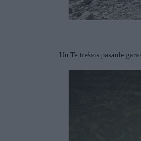
Un Te trešais pasaulē gar