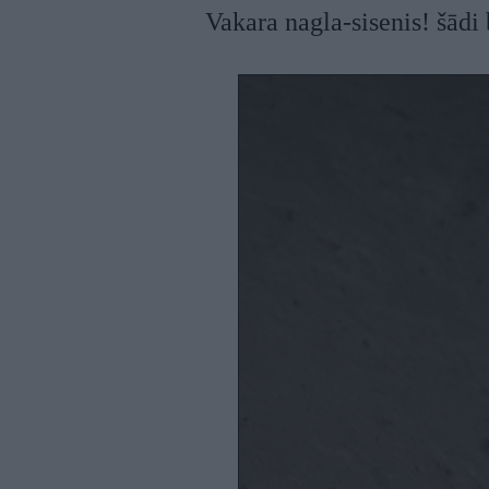
Vakara nagla-sisenis! šādi 