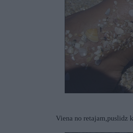
Viena no retajam,puslidz k