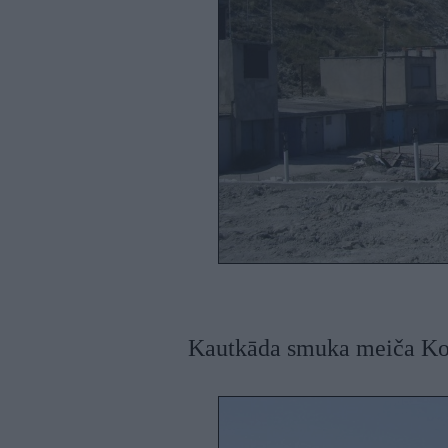
Kautkāda smuka meiča Kov