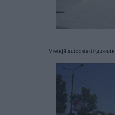
Vietejā autoosta-tirgus-ute