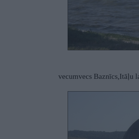
vecumvecs Baznīcs,Itāļu l