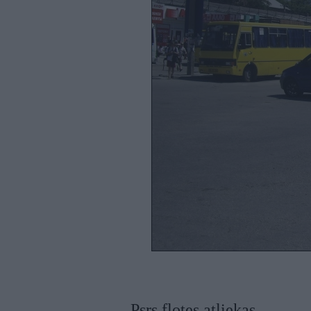
Psrs flotes atliekas.