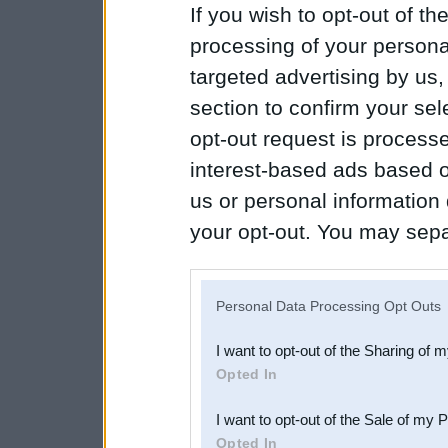
If you wish to opt-out of the
processing of your personal
targeted advertising by us
section to confirm your sel
opt-out request is proces
interest-based ads based o
us or personal information d
your opt-out. You may separ
disclosure of your personal
IAB’s list of downstream pa
Personal Data Processing Opt Outs
also be disclosed by us to 
I want to opt-out of the Sharing of 
Downstream Participants
th
Opted In
third parties.
I want to opt-out of the Sale of my 
Opted In