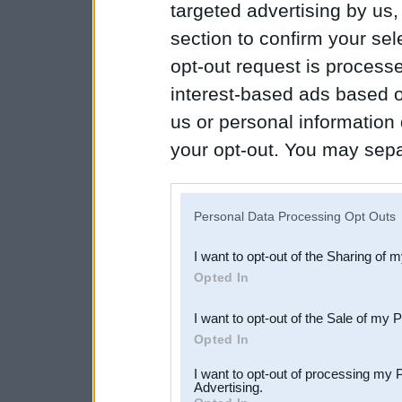
targeted advertising by us
section to confirm your sel
opt-out request is proces
interest-based ads based o
us or personal information d
your opt-out. You may separ
disclosure of your personal
IAB’s list of downstream pa
Personal Data Processing Opt Outs
also be disclosed by us to 
I want to opt-out of the Sharing of 
Downstream Participants
th
Opted In
third parties.
I want to opt-out of the Sale of my 
Opted In
I want to opt-out of processing my 
Advertising.