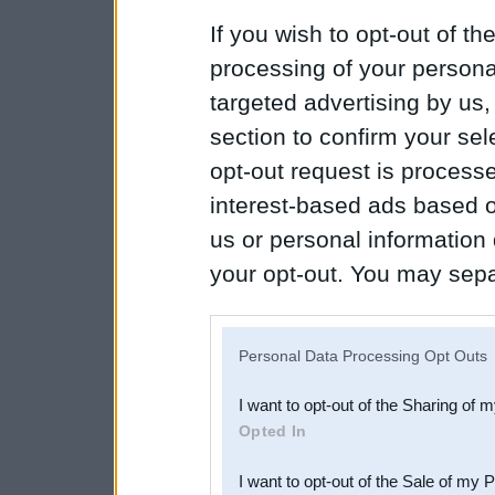
If you wish to opt-out of the
processing of your personal
targeted advertising by us
section to confirm your sel
opt-out request is proces
interest-based ads based o
us or personal information d
your opt-out. You may separ
disclosure of your personal
IAB’s list of downstream pa
Personal Data Processing Opt Outs
also be disclosed by us to 
I want to opt-out of the Sharing of 
Downstream Participants
th
Opted In
third parties.
I want to opt-out of the Sale of my 