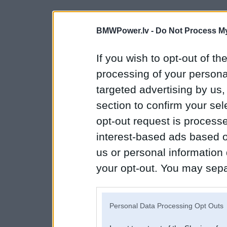
BMWPower.lv -
Do Not Process My
If you wish to opt-out of the
processing of your personal
targeted advertising by us
section to confirm your sel
opt-out request is proces
interest-based ads based o
us or personal information d
your opt-out. You may separ
disclosure of your personal
IAB’s list of downstream pa
Personal Data Processing Opt Outs
also be disclosed by us to 