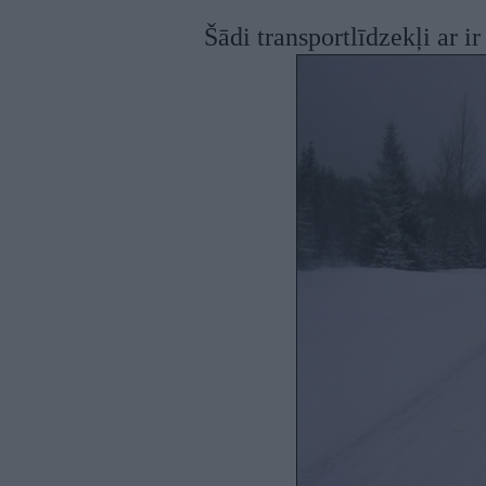
Šādi transportlīdzekļi ar i