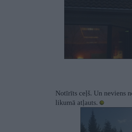
Notīrīts ceļš. Un neviens 
likumā atļauts.