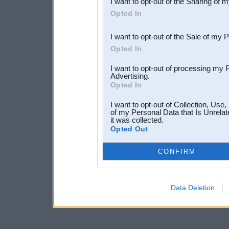
I want to opt-out of the Sharing of 
Downstream Participants
th
Opted In
third parties.
I want to opt-out of the Sale of my 
Opted In
I want to opt-out of processing my 
Advertising.
Opted In
I want to opt-out of Collection, Use
of my Personal Data that Is Unrelat
it was collected.
Opted Out
CONFIRM
Data Deletion