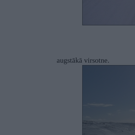
augstākā virsotne.