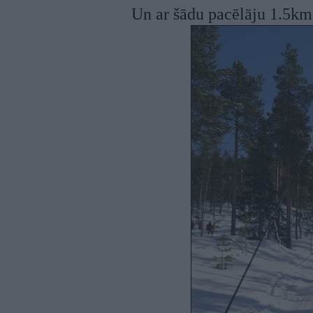
Un ar šādu pacēlāju 1.5km l