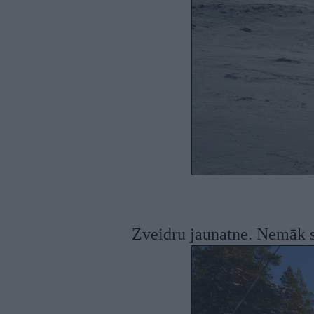
Zveidru jaunatne. Nemāk s