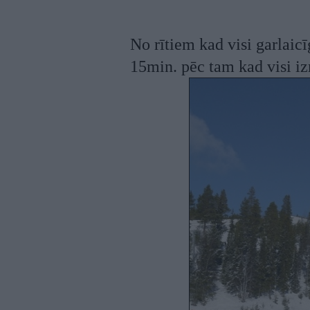
No rītiem kad visi garlaicī
15min. pēc tam kad visi iz