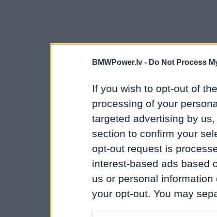
BMWPower.lv -
Do Not Process My
If you wish to opt-out of the
processing of your personal
targeted advertising by us
section to confirm your sel
opt-out request is proces
interest-based ads based o
us or personal information d
your opt-out. You may separ
disclosure of your personal