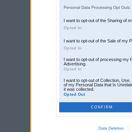
IAB’s list of downstream pa
Personal Data Processing Opt Outs
also be disclosed by us to 
I want to opt-out of the Sharing of 
Downstream Participants
th
Opted In
third parties.
I want to opt-out of the Sale of my 
Opted In
I want to opt-out of processing my 
Advertising.
Opted In
I want to opt-out of Collection, Use
of my Personal Data that Is Unrelat
it was collected.
Opted Out
CONFIRM
Data Deletion