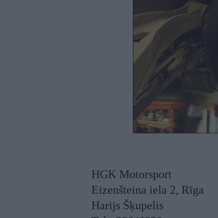
HGK Motorsport
Eizenšteina iela 2, Rīga
Harijs Šķupelis