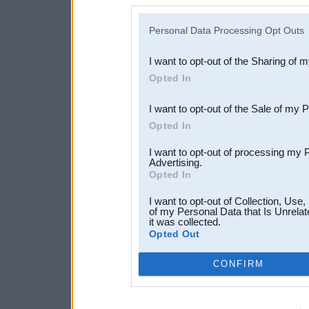
disclosure of your personal
IAB’s list of downstream pa
Personal Data Processing Opt Outs
also be disclosed by us to 
I want to opt-out of the Sharing of 
Downstream Participants
th
Opted In
third parties.
I want to opt-out of the Sale of my 
Opted In
I want to opt-out of processing my 
Advertising.
Opted In
I want to opt-out of Collection, Use
of my Personal Data that Is Unrelat
it was collected.
Opted Out
CONFIRM