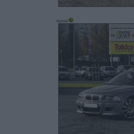
skaistuļi