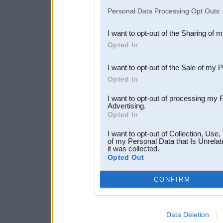
IAB’s list of downstream pa
Personal Data Processing Opt Outs
also be disclosed by us to 
I want to opt-out of the Sharing of 
Downstream Participants
th
Opted In
third parties.
I want to opt-out of the Sale of my 
Opted In
I want to opt-out of processing my 
Advertising.
Opted In
I want to opt-out of Collection, Use
of my Personal Data that Is Unrelat
it was collected.
Opted Out
CONFIRM
Data Deletion