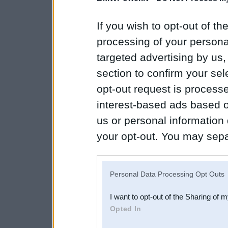
If you wish to opt-out of the
processing of your personal
targeted advertising by us
section to confirm your sel
opt-out request is proces
interest-based ads based o
us or personal information d
your opt-out. You may separ
disclosure of your personal
IAB’s list of downstream pa
Personal Data Processing Opt Outs
also be disclosed by us to 
I want to opt-out of the Sharing of 
Downstream Participants
th
Opted In
third parties.