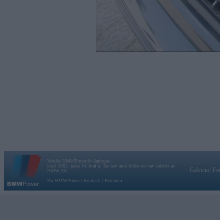
Vortāls BMWPower.lv darbojas
kopš 2002. gada 14. maija. Tas nav auto klubs un nav saistīts ar
Galvena
|
Fo
BMW AG.
Par BMWPower
|
Kontakti
|
Reklāma