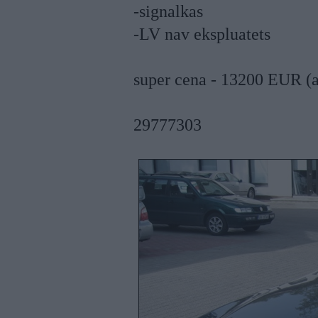
-signalkas
-LV nav ekspluatets
super cena - 13200 EUR 
29777303