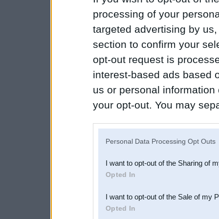
processing of your personal
targeted advertising by us
section to confirm your sel
opt-out request is proces
interest-based ads based o
us or personal information d
your opt-out. You may separ
disclosure of your personal
IAB’s list of downstream pa
Personal Data Processing Opt Outs
also be disclosed by us to 
I want to opt-out of the Sharing of 
Downstream Participants
th
Opted In
third parties.
I want to opt-out of the Sale of my 
Opted In