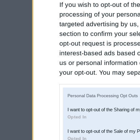
If you wish to opt-out of the
processing of your personal
targeted advertising by us
section to confirm your sel
opt-out request is proces
interest-based ads based o
us or personal information d
your opt-out. You may separ
disclosure of your personal
IAB’s list of downstream pa
Personal Data Processing Opt Outs
also be disclosed by us to 
I want to opt-out of the Sharing of 
Downstream Participants
th
Opted In
third parties.
I want to opt-out of the Sale of my 
Opted In