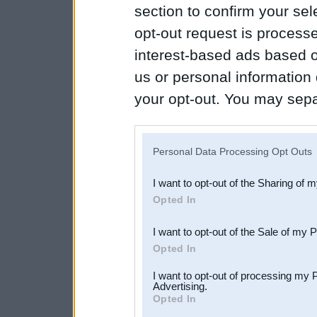
section to confirm your sel
opt-out request is proces
interest-based ads based o
us or personal information d
your opt-out. You may separ
disclosure of your personal
IAB’s list of downstream pa
Personal Data Processing Opt Outs
also be disclosed by us to 
I want to opt-out of the Sharing of 
Downstream Participants
th
Opted In
third parties.
I want to opt-out of the Sale of my 
Opted In
I want to opt-out of processing my 
Advertising.
Opted In