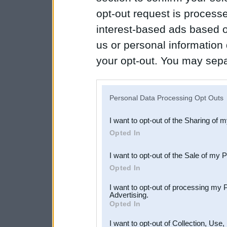
opt-out request is proces
interest-based ads based o
us or personal information d
your opt-out. You may separ
disclosure of your personal
IAB’s list of downstream pa
Personal Data Processing Opt Outs
also be disclosed by us to 
I want to opt-out of the Sharing of 
Downstream Participants
th
Opted In
third parties.
I want to opt-out of the Sale of my 
Opted In
I want to opt-out of processing my 
Advertising.
Opted In
I want to opt-out of Collection, Use