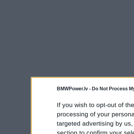
BMWPower.lv -
Do Not Process My
If you wish to opt-out of the
processing of your personal
targeted advertising by us
section to confirm your sel