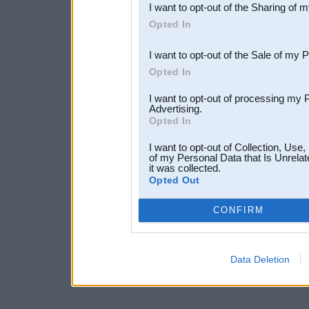
I want to opt-out of the Sharing of 
Downstream Participants
th
Opted In
third parties.
I want to opt-out of the Sale of my 
Opted In
I want to opt-out of processing my 
Advertising.
Opted In
I want to opt-out of Collection, Use
of my Personal Data that Is Unrelat
it was collected.
Opted Out
CONFIRM
Data Deletion