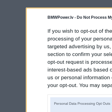
BMWPower.lv -
Do Not Process My
If you wish to opt-out of the
processing of your personal
targeted advertising by us
section to confirm your sel
opt-out request is proces
interest-based ads based o
us or personal information d
your opt-out. You may separ
disclosure of your personal
IAB’s list of downstream pa
Personal Data Processing Opt Outs
also be disclosed by us to 