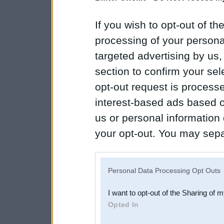
If you wish to opt-out of the
processing of your personal
targeted advertising by us
section to confirm your sel
opt-out request is proces
interest-based ads based o
us or personal information d
your opt-out. You may separ
disclosure of your personal
IAB’s list of downstream pa
Personal Data Processing Opt Outs
also be disclosed by us to 
I want to opt-out of the Sharing of 
Downstream Participants
th
Opted In
third parties.