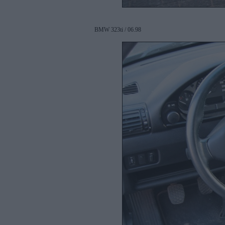
BMW 323ti / 06.98