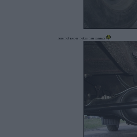
Iznemot riepas nekas nau mainīts