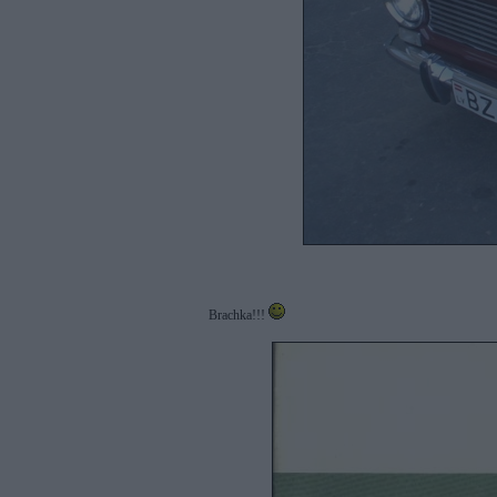
Brachka!!!