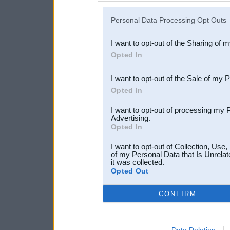
IAB’s list of downstream pa
Personal Data Processing Opt Outs
also be disclosed by us to 
I want to opt-out of the Sharing of 
Downstream Participants
th
Opted In
third parties.
I want to opt-out of the Sale of my 
Opted In
I want to opt-out of processing my 
Advertising.
Opted In
I want to opt-out of Collection, Use
of my Personal Data that Is Unrelat
it was collected.
Opted Out
CONFIRM