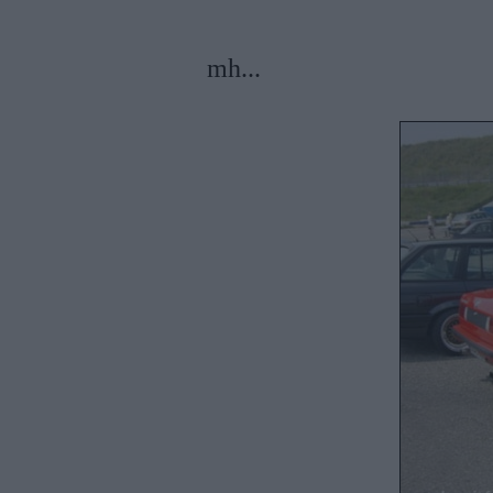
mh...