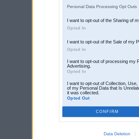
IAB’s list of downstream pa
Personal Data Processing Opt Outs
also be disclosed by us to 
I want to opt-out of the Sharing of 
Downstream Participants
th
Opted In
third parties.
I want to opt-out of the Sale of my 
Opted In
I want to opt-out of processing my 
Advertising.
Opted In
I want to opt-out of Collection, Use
of my Personal Data that Is Unrelat
it was collected.
Opted Out
CONFIRM
Data Deletion