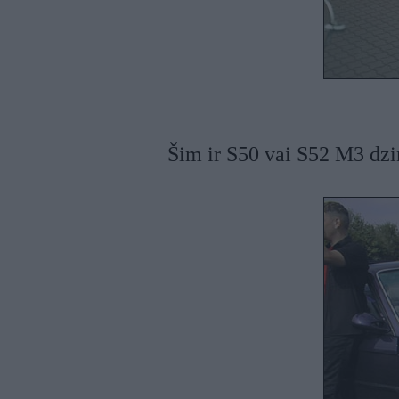
Šim ir S50 vai S52 M3 dzin