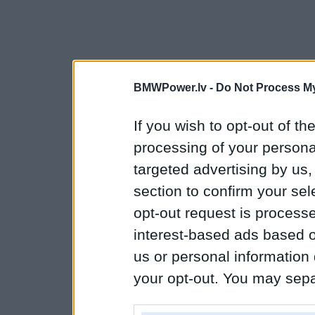
BMWPower.lv -
Do Not Process My
If you wish to opt-out of the
processing of your personal
targeted advertising by us
section to confirm your sel
opt-out request is proces
interest-based ads based o
us or personal information d
your opt-out. You may separ
disclosure of your personal