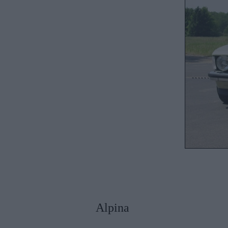
Alpina