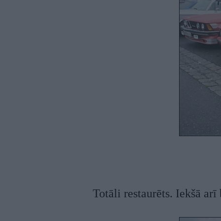
Totāli restaurēts. Iekšā ar