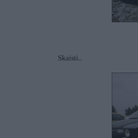
Skaisti..