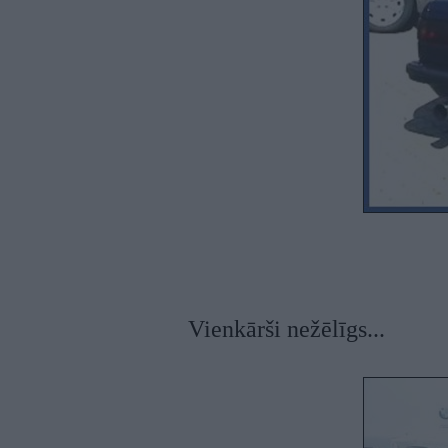
Vienkārši nežēlīgs...