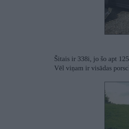
Šitais ir 338i, jo šo apt 
Vēl viņam ir visādas porsc