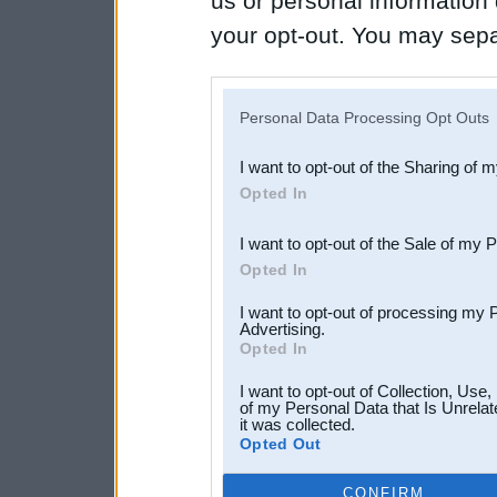
us or personal information d
your opt-out. You may separ
disclosure of your personal
IAB’s list of downstream pa
Personal Data Processing Opt Outs
also be disclosed by us to 
I want to opt-out of the Sharing of 
Downstream Participants
th
Opted In
third parties.
I want to opt-out of the Sale of my 
Opted In
I want to opt-out of processing my 
Advertising.
Opted In
I want to opt-out of Collection, Use
of my Personal Data that Is Unrelat
it was collected.
Opted Out
CONFIRM