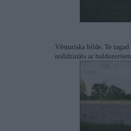
Vēsturiska bilde. Te tagad
nolīdzināts ar buldozeriem