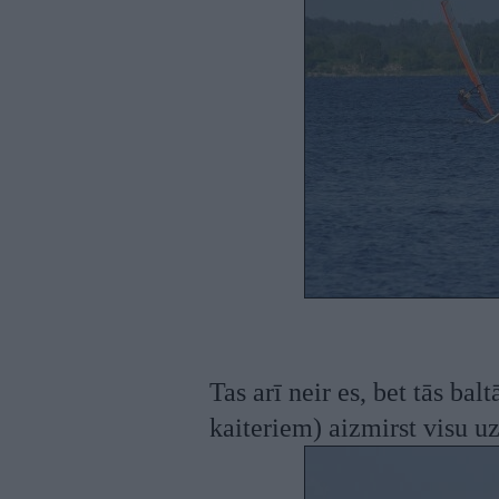
Tas arī neir es, bet tās ba
kaiteriem) aizmirst visu uz