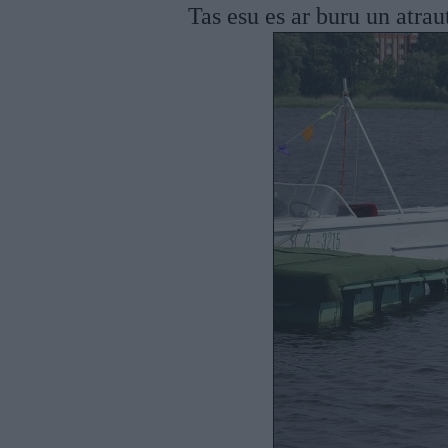
Tas esu es ar buru un atra