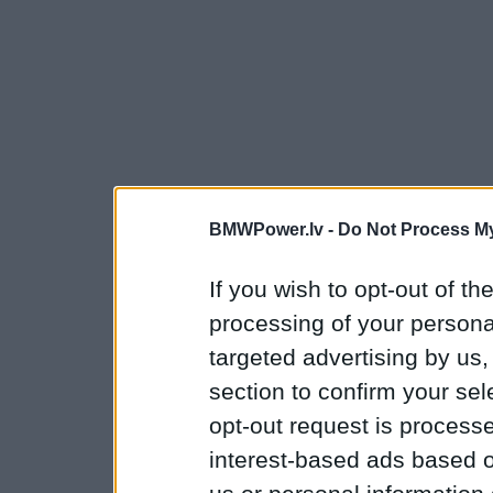
BMWPower.lv -
Do Not Process My
If you wish to opt-out of the
processing of your personal
targeted advertising by us
section to confirm your sel
opt-out request is proces
interest-based ads based o