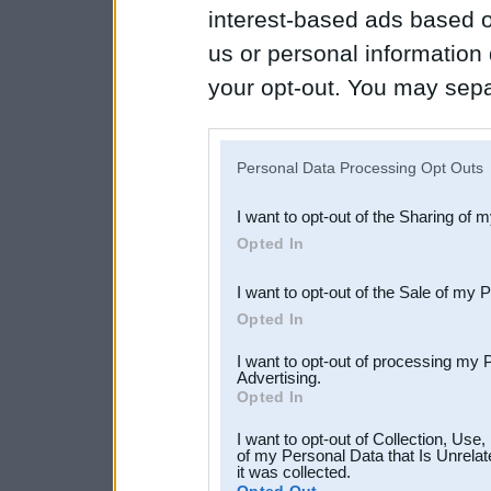
interest-based ads based o
us or personal information d
your opt-out. You may separ
disclosure of your personal
IAB’s list of downstream pa
Personal Data Processing Opt Outs
also be disclosed by us to 
I want to opt-out of the Sharing of 
Downstream Participants
th
Opted In
third parties.
I want to opt-out of the Sale of my 
Opted In
I want to opt-out of processing my 
Advertising.
Opted In
I want to opt-out of Collection, Use
of my Personal Data that Is Unrelat
it was collected.
Opted Out