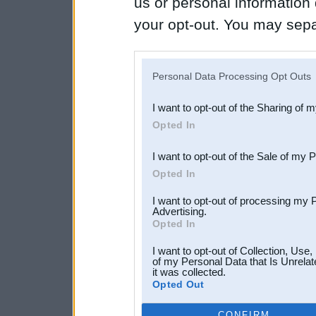
us or personal information d
your opt-out. You may separ
disclosure of your personal
IAB’s list of downstream pa
Personal Data Processing Opt Outs
also be disclosed by us to 
I want to opt-out of the Sharing of 
Downstream Participants
th
Opted In
third parties.
I want to opt-out of the Sale of my 
Opted In
I want to opt-out of processing my 
Advertising.
Opted In
I want to opt-out of Collection, Use
of my Personal Data that Is Unrelat
it was collected.
Opted Out
CONFIRM