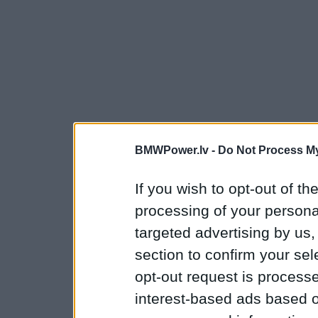
BMWPower.lv -
Do Not Process My
If you wish to opt-out of the
processing of your personal
targeted advertising by us
section to confirm your sel
opt-out request is proces
interest-based ads based o