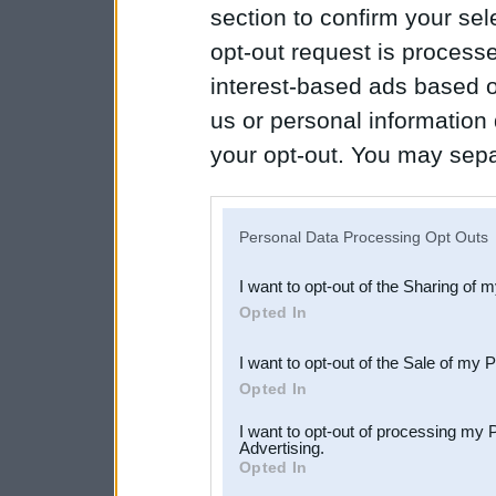
section to confirm your sel
opt-out request is proces
interest-based ads based o
us or personal information d
your opt-out. You may separ
disclosure of your personal
IAB’s list of downstream pa
Personal Data Processing Opt Outs
also be disclosed by us to 
I want to opt-out of the Sharing of 
Downstream Participants
th
Opted In
third parties.
I want to opt-out of the Sale of my 
Opted In
I want to opt-out of processing my 
Advertising.
Opted In