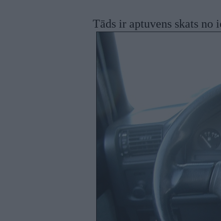
Tāds ir aptuvens skats no i