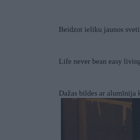
Beidzot ieliku jaunos svet
Life never bean easy livin
Dažas bildes ar alumīnija 