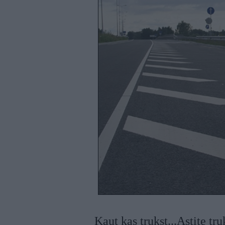
Kaut kas trukst...Astite tru