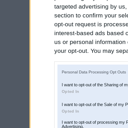
targeted advertising by us
section to confirm your sel
opt-out request is proces
interest-based ads based o
us or personal information d
your opt-out. You may separ
disclosure of your personal
IAB’s list of downstream pa
Personal Data Processing Opt Outs
also be disclosed by us to 
I want to opt-out of the Sharing of 
Downstream Participants
th
Opted In
third parties.
I want to opt-out of the Sale of my 
Opted In
I want to opt-out of processing my 
Advertising.