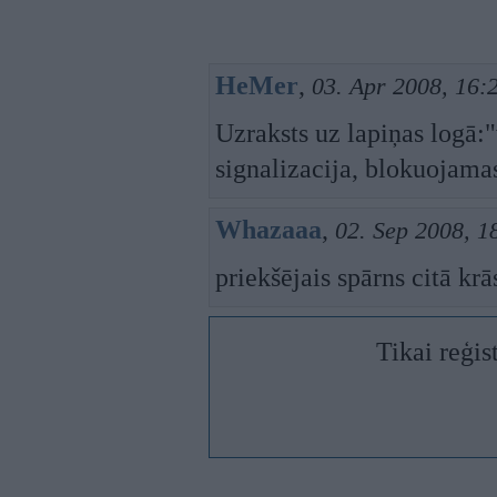
HeMer
,
03. Apr 2008, 16:
Uzraksts uz lapiņas logā:
signalizacija, blokuojama
Whazaaa
,
02. Sep 2008, 1
priekšējais spārns citā kr
Tikai reģis