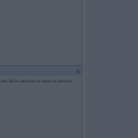
#4
vietas, kur tos pieskruvet un rupnica tos pieskruve