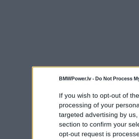
BMWPower.lv -
Do Not Process My
If you wish to opt-out of the
processing of your personal
targeted advertising by us
section to confirm your sel
opt-out request is proces