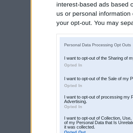
interest-based ads based o
us or personal information d
your opt-out. You may separ
disclosure of your personal
IAB’s list of downstream pa
Personal Data Processing Opt Outs
also be disclosed by us to 
I want to opt-out of the Sharing of 
Downstream Participants
th
Opted In
third parties.
I want to opt-out of the Sale of my 
Opted In
I want to opt-out of processing my 
Advertising.
Opted In
I want to opt-out of Collection, Use
of my Personal Data that Is Unrelat
it was collected.
Opted Out