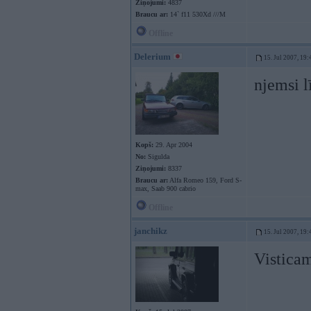
Ziņojumi:
4837
Braucu ar:
14` f11 530Xd ///M
Offline
Delerium
15. Jul 2007, 19:
njemsi 
Kopš:
29. Apr 2004
No:
Sigulda
Ziņojumi:
8337
Braucu ar:
Alfa Romeo 159, Ford S-
max, Saab 900 cabrio
Offline
janchikz
15. Jul 2007, 19:
Vistica