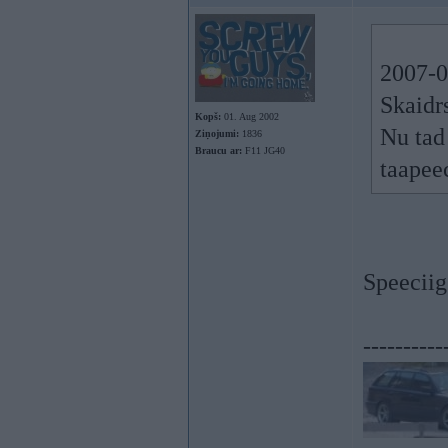
2007-0
Skaidrs
Kopš:
01. Aug 2002
Nu tad
Ziņojumi:
1836
Braucu ar:
F11 JG40
taapee
Speeciig
----------