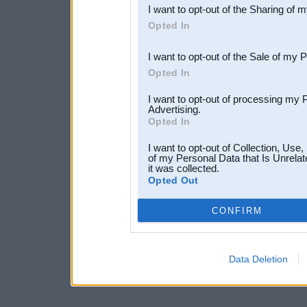
I want to opt-out of the Sharing of 
Downstream Participants
th
Opted In
third parties.
I want to opt-out of the Sale of my 
Opted In
I want to opt-out of processing my 
Advertising.
Opted In
I want to opt-out of Collection, Use
of my Personal Data that Is Unrelat
it was collected.
Opted Out
CONFIRM
Data Deletion