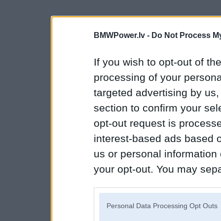
BMWPower.lv -
Do Not Process My
If you wish to opt-out of the
processing of your personal
targeted advertising by us
section to confirm your sel
opt-out request is proces
interest-based ads based o
us or personal information d
your opt-out. You may separ
disclosure of your personal
IAB’s list of downstream pa
Personal Data Processing Opt Outs
also be disclosed by us to 