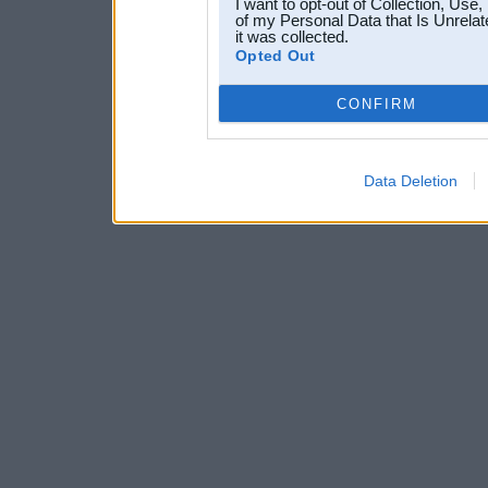
I want to opt-out of Collection, Use
of my Personal Data that Is Unrelat
it was collected.
Opted Out
CONFIRM
Data Deletion