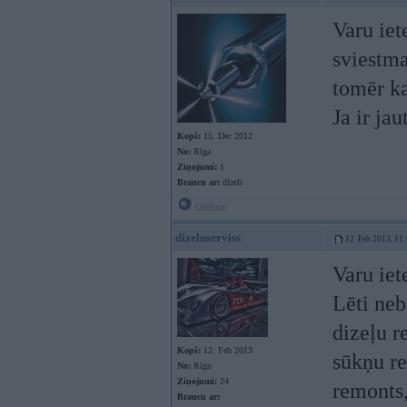
Varu iet
sviestma
tomēr k
Ja ir ja
Kopš:
15. Dec 2012
No:
Rīga
Ziņojumi:
1
Braucu ar:
dīzeli
Offline
dizeluserviss
12. Feb 2013, 11
Varu iet
Lēti neb
dizeļu r
Kopš:
12. Feb 2013
sūkņu re
No:
Rīga
Ziņojumi:
24
remonts,
Braucu ar: