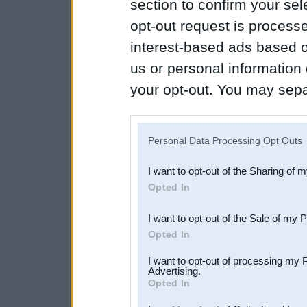
section to confirm your sel
opt-out request is proces
interest-based ads based o
us or personal information d
your opt-out. You may separ
disclosure of your personal
IAB’s list of downstream pa
Personal Data Processing Opt Outs
also be disclosed by us to 
I want to opt-out of the Sharing of 
Downstream Participants
th
Opted In
third parties.
I want to opt-out of the Sale of my 
Opted In
I want to opt-out of processing my 
Advertising.
Opted In