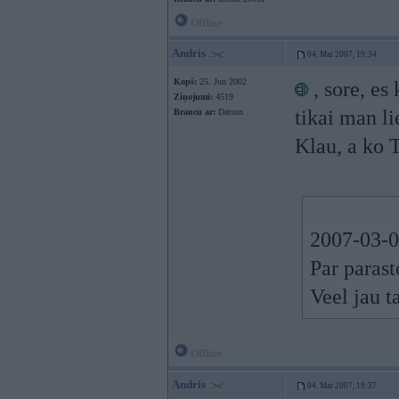
Offline
Andris
04. Mar 2007, 19:34
Kopš:
25. Jun 2002
, sore, es
Ziņojumi:
4519
tikai man li
Braucu ar:
Datsun
Klau, a ko 
2007-03-0
Par parast
Veel jau t
Offline
Andris
04. Mar 2007, 19:37