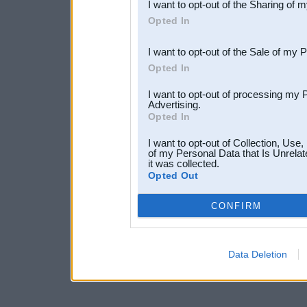
I want to opt-out of the Sharing of 
Downstream Participants
th
Opted In
third parties.
I want to opt-out of the Sale of my 
Opted In
I want to opt-out of processing my 
Advertising.
Opted In
I want to opt-out of Collection, Use
of my Personal Data that Is Unrelat
it was collected.
Opted Out
CONFIRM
Data Deletion