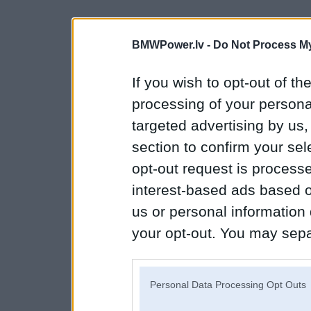
BMWPower.lv -
Do Not Process My
If you wish to opt-out of the
processing of your personal
targeted advertising by us
section to confirm your sel
opt-out request is proces
interest-based ads based o
us or personal information d
your opt-out. You may separ
disclosure of your personal
IAB’s list of downstream pa
Personal Data Processing Opt Outs
also be disclosed by us to 