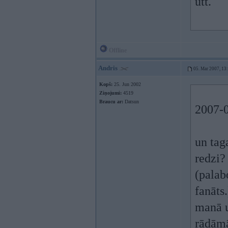
utt.
Offline
Andris
05. Mar 2007, 13
Kopš:
25. Jun 2002
Ziņojumi:
4519
Braucu ar:
Datsun
2007-0
un taga
redzi
(palab
fanāts.
manā u
rādāmā