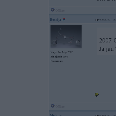
Offline
Bosnija
05. Mar 2007, 13
2007-0
Ja jau
Kopš:
14. May 2002
Ziņojumi:
13604
Braucu ar:
Offline
Melvins
05. Mar 2007, 13