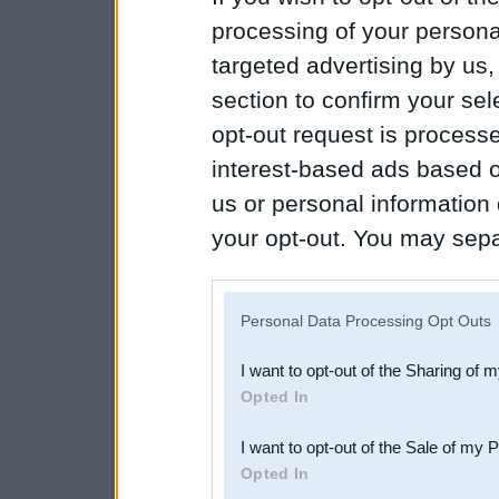
processing of your personal
targeted advertising by us
section to confirm your sel
opt-out request is proces
interest-based ads based o
us or personal information d
your opt-out. You may separ
disclosure of your personal
IAB’s list of downstream pa
Personal Data Processing Opt Outs
also be disclosed by us to 
I want to opt-out of the Sharing of 
Downstream Participants
th
Opted In
third parties.
I want to opt-out of the Sale of my 
Opted In