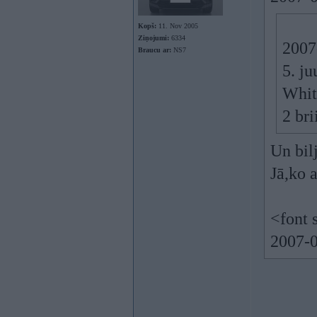
Kopš:
11. Nov 2005
Ziņojumi:
6334
2007
Braucu ar:
NS7
5. j
White
2 bri
Un bil
Jā,ko 
<font 
2007-0