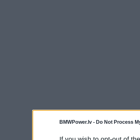
BMWPower.lv -
Do Not Process My
If you wish to opt-out of the