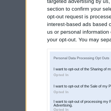
targeted advertising by us
section to confirm your sel
opt-out request is proces
interest-based ads based o
us or personal information d
your opt-out. You may separ
disclosure of your personal
IAB’s list of downstream pa
Personal Data Processing Opt Outs
also be disclosed by us to 
I want to opt-out of the Sharing of 
Downstream Participants
th
Opted In
third parties.
I want to opt-out of the Sale of my 
Opted In
I want to opt-out of processing my 
Advertising.
Opted In