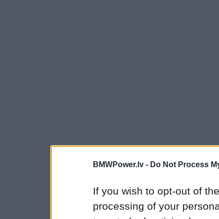
BMWPower.lv -
Do Not Process My
If you wish to opt-out of the
processing of your personal