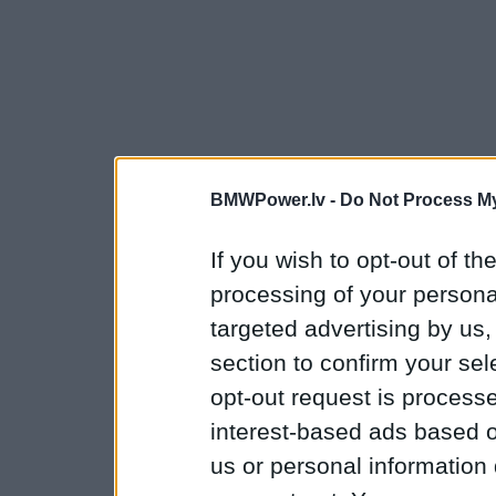
BMWPower.lv -
Do Not Process My
If you wish to opt-out of the
processing of your personal
targeted advertising by us
section to confirm your sel
opt-out request is proces
interest-based ads based o
us or personal information d