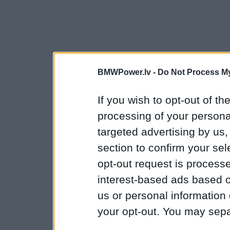
BMWPower.lv -
Do Not Process My
If you wish to opt-out of the
processing of your personal
targeted advertising by us
section to confirm your sel
opt-out request is proces
interest-based ads based o
us or personal information d
your opt-out. You may separ
disclosure of your personal