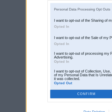
IAB’s list of downstream pa
Personal Data Processing Opt Outs
also be disclosed by us to 
I want to opt-out of the Sharing of 
Downstream Participants
th
Opted In
third parties.
I want to opt-out of the Sale of my 
Opted In
I want to opt-out of processing my 
Advertising.
Opted In
I want to opt-out of Collection, Use
of my Personal Data that Is Unrelat
it was collected.
Opted Out
CONFIRM
Data Deletion