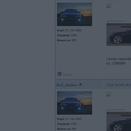
-----------------
Kopš:
01. Feb 2006
Ziņojumi:
2269
Braucu ar:
999
Lietotas riepas/d
tel. 27090999
Offline
Red_shadow
23. Jan 2007, 00:
-----------------
Kopš:
01. Feb 2006
Ziņojumi:
2269
Braucu ar:
999