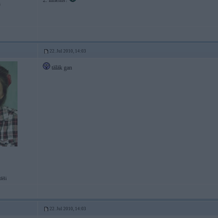
2. līmenis?
3
22. Jul 2010, 14:03
tālāk gan
dēli
22. Jul 2010, 14:03