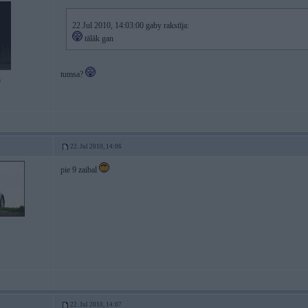
22 Jul 2010, 14:03:00 gaby rakstīja:
tālāk gan
tumsa?
3
22. Jul 2010, 14:06
pie 9 zaibal
22. Jul 2010, 14:07