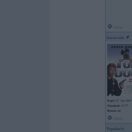
Offline
barracuda
Kopš:
07. Jun 2007
Ziņojumi:
11777
Braucu ar:
Offline
Papakarlo