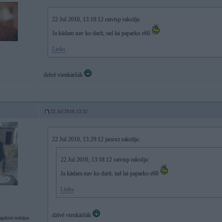
22 Jul 2010, 13:18:12 raivisp rakstīja:
Ja kādam nav ko darīt, tad lai paparko e60
Links
dzīvē vienkāršāk
22. Jul 2010, 13:32
22 Jul 2010, 13:29:12 janexz rakstīja:
22 Jul 2010, 13:18:12 raivisp rakstīja:
Ja kādam nav ko darīt, tad lai paparko e60
Links
dzīvē vienkāršāk
agalmā mētājas