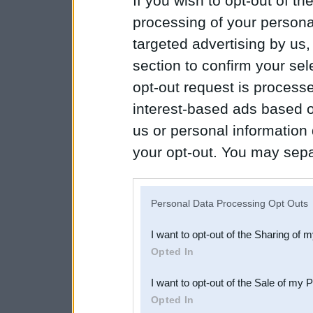
If you wish to opt-out of the
processing of your personal
targeted advertising by us
section to confirm your sel
opt-out request is proces
interest-based ads based o
us or personal information d
your opt-out. You may separ
disclosure of your personal
IAB’s list of downstream pa
Personal Data Processing Opt Outs
also be disclosed by us to 
I want to opt-out of the Sharing of 
Downstream Participants
th
Opted In
third parties.
I want to opt-out of the Sale of my 
Opted In