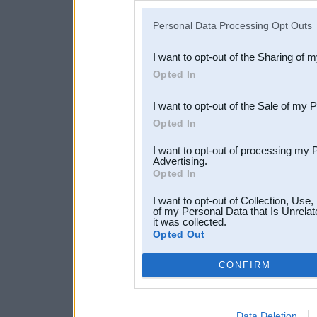
IAB’s list of downstream pa
Personal Data Processing Opt Outs
also be disclosed by us to 
I want to opt-out of the Sharing of 
Downstream Participants
th
Opted In
third parties.
I want to opt-out of the Sale of my 
Opted In
I want to opt-out of processing my 
Advertising.
Opted In
I want to opt-out of Collection, Use
of my Personal Data that Is Unrelat
it was collected.
Opted Out
CONFIRM
Data Deletion