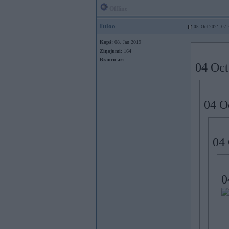
Offline
Tuloo
05. Oct 2021, 07:
Kopš:
08. Jan 2019
Ziņojumi:
164
Braucu ar:
04 Oct
04 O
04 
0