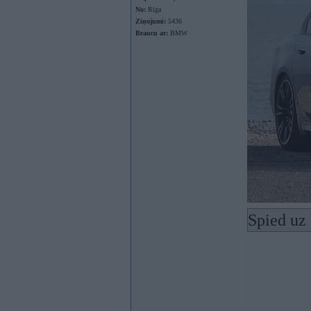
No:
Rīga
Ziņojumi:
5436
Braucu ar:
BMW
Spied uz 