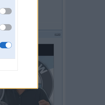
#1269