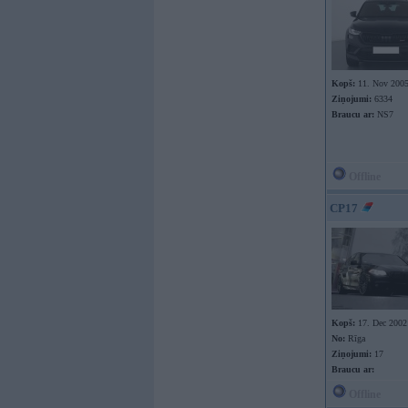
Kopš:
11. Nov 200
Ziņojumi:
6334
Braucu ar:
NS7
Offline
CP17
Kopš:
17. Dec 2002
No:
Rīga
Ziņojumi:
17
Braucu ar:
Offline