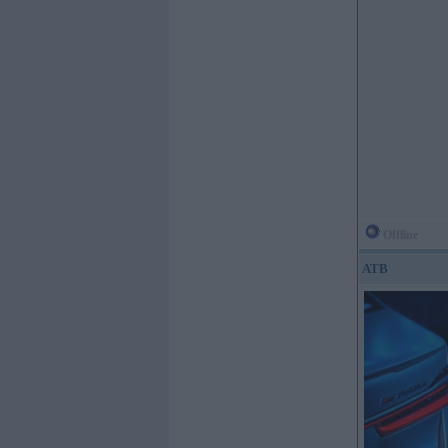
Offline
ATB