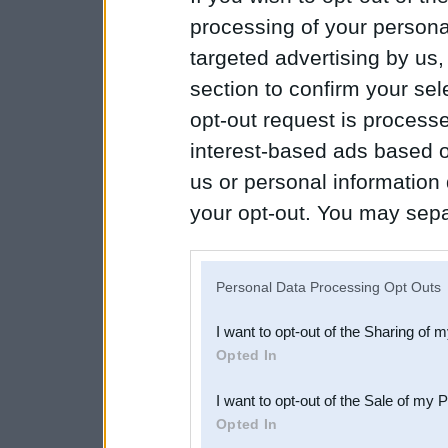
processing of your personal
targeted advertising by us
section to confirm your sel
opt-out request is proces
interest-based ads based o
us or personal information d
your opt-out. You may separ
disclosure of your personal
IAB’s list of downstream pa
Personal Data Processing Opt Outs
also be disclosed by us to 
I want to opt-out of the Sharing of 
Downstream Participants
th
Opted In
third parties.
I want to opt-out of the Sale of my 
Opted In