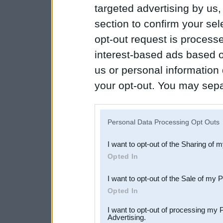
targeted advertising by us
section to confirm your sel
opt-out request is proces
interest-based ads based o
us or personal information d
your opt-out. You may separ
disclosure of your personal
IAB’s list of downstream pa
Personal Data Processing Opt Outs
also be disclosed by us to 
I want to opt-out of the Sharing of 
Downstream Participants
th
Opted In
third parties.
I want to opt-out of the Sale of my 
Opted In
I want to opt-out of processing my 
Advertising.