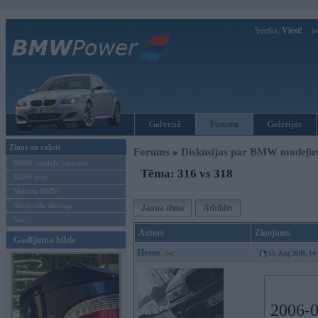
Sveiks,
Viesi!
Ie
Galvenā
Forums
Galerijas
Ziņas un raksti
Forums
»
Diskusijas par BMW modeļi
BMW modeļu jaunumi
Tēma: 316 vs 318
BMW testi
Mēneša BMW
Sērijveida tūnings
Jauna tēma
Atbildēt
Vel...
Autors
Ziņojums
Gadījuma bilde
Hesus
15. Aug 2006, 14
2006-0