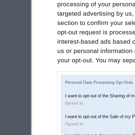
processing of your personal
targeted advertising by us
section to confirm your sel
opt-out request is proces
interest-based ads based o
us or personal information d
your opt-out. You may separ
disclosure of your personal
IAB’s list of downstream pa
Personal Data Processing Opt Outs
also be disclosed by us to 
I want to opt-out of the Sharing of 
Downstream Participants
th
Opted In
third parties.
I want to opt-out of the Sale of my 
Opted In