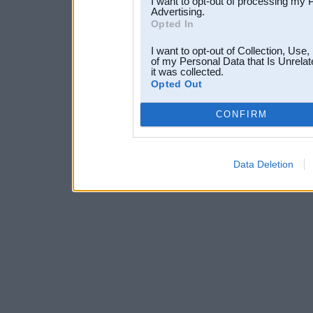
I want to opt-out of processing my 
Advertising.
Opted In
I want to opt-out of Collection, Use
of my Personal Data that Is Unrelat
it was collected.
Opted Out
CONFIRM
Data Deletion