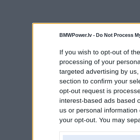
BMWPower.lv -
Do Not Process My
If you wish to opt-out of the
processing of your personal
targeted advertising by us
section to confirm your sel
opt-out request is proces
interest-based ads based o
us or personal information d
your opt-out. You may separ
disclosure of your personal
IAB’s list of downstream pa