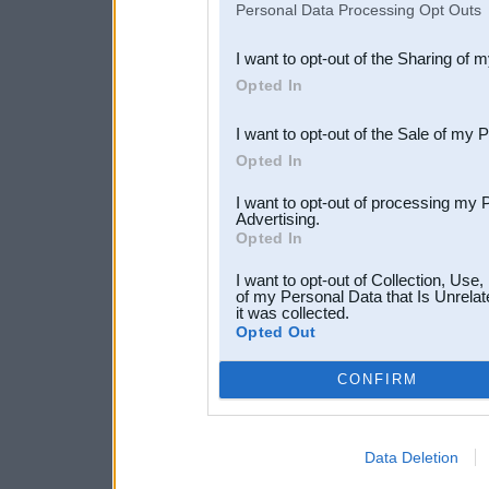
Personal Data Processing Opt Outs
also be disclosed by us to 
I want to opt-out of the Sharing of 
Downstream Participants
th
Opted In
third parties.
I want to opt-out of the Sale of my 
Opted In
I want to opt-out of processing my 
Advertising.
Opted In
I want to opt-out of Collection, Use
of my Personal Data that Is Unrelat
it was collected.
Opted Out
CONFIRM
Data Deletion