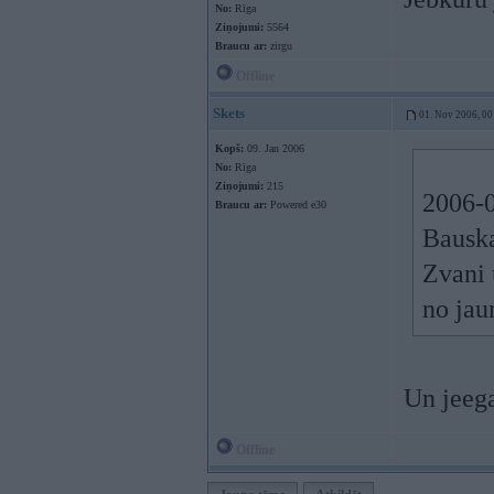
No:
Rīga
Ziņojumi:
5564
Braucu ar:
zirgu
Offline
Skets
01. Nov 2006, 00
Kopš:
09. Jan 2006
No:
Rīga
Ziņojumi:
215
2006-0
Braucu ar:
Powered e30
Bauska
Zvani 
no jau
Un jeeg
Offline