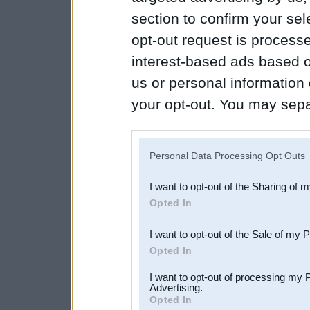
section to confirm your sel
opt-out request is proces
interest-based ads based o
us or personal information d
your opt-out. You may separ
disclosure of your personal
IAB’s list of downstream pa
Personal Data Processing Opt Outs
also be disclosed by us to 
I want to opt-out of the Sharing of 
Downstream Participants
th
Opted In
third parties.
I want to opt-out of the Sale of my 
Opted In
I want to opt-out of processing my 
Advertising.
Opted In