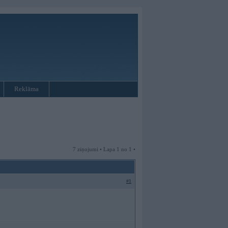
Reklāma
7 ziņojumi • Lapa 1 no 1 •
#1