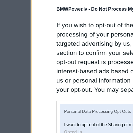
BMWPower.lv -
Do Not Process My
If you wish to opt-out of the
processing of your personal
targeted advertising by us
section to confirm your sel
opt-out request is proces
interest-based ads based o
us or personal information d
your opt-out. You may separ
disclosure of your personal
IAB’s list of downstream pa
Personal Data Processing Opt Outs
also be disclosed by us to 
I want to opt-out of the Sharing of 
Downstream Participants
th
Opted In